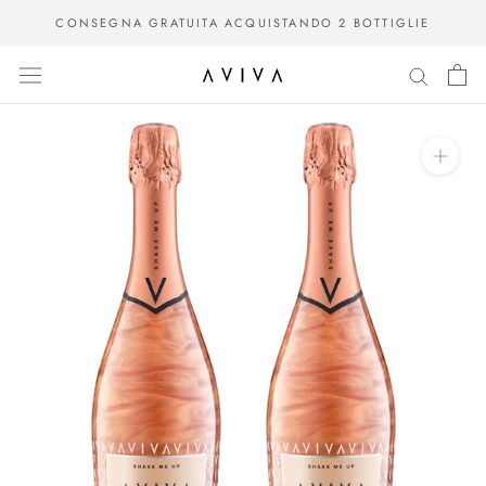
Vai
CONSEGNA GRATUITA ACQUISTANDO 2 BOTTIGLIE
al
contenuto