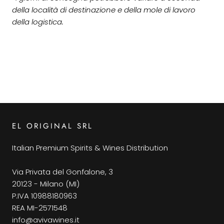
della località di destinazione e della mole di lavoro
della logistica.
EL ORIGINAL SRL
Italian Premium Spirits & Wines Distribution
Via Privata del Gonfalone, 3
20123 - Milano (MI)
P.IVA 10988180963
REA MI-2571548
info@avivawines.it