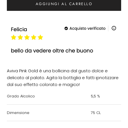
AGGIUNGI AL CARRELLO
Aviva Pink Gold è una bollicina dal gusto dolce e
delicato al palato. Agita la bottiglia e fatti ipnotizzare
dal suo effetto colorato e magico!
Grado Alcolico
5,5 %
Dimensione
75 CL